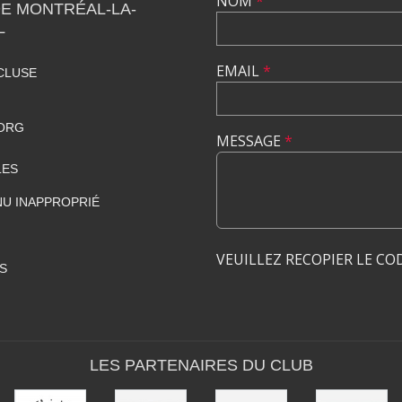
NOM
*
DE MONTRÉAL-LA-
L
EMAIL
*
CLUSE
ORG
MESSAGE
*
LES
U INAPPROPRIÉ
VEUILLEZ RECOPIER LE CO
S
LES PARTENAIRES DU CLUB