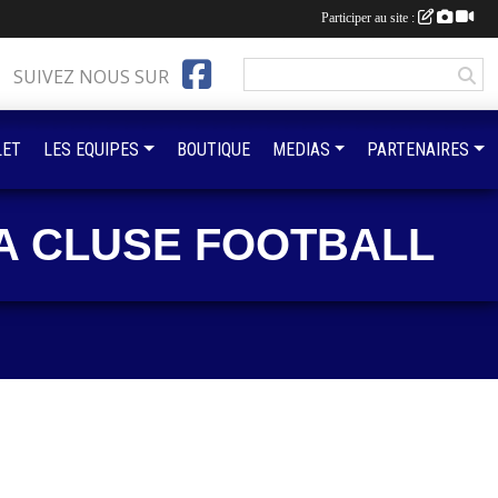
Participer au site :
SUIVEZ NOUS SUR
LET
LES EQUIPES
BOUTIQUE
MEDIAS
PARTENAIRES
A CLUSE FOOTBALL