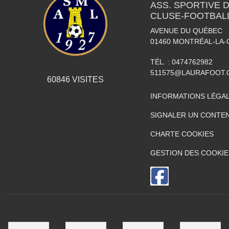
ASS. SPORTIVE 
CLUSE-FOOTBAL
AVENUE DU QUÉBEC
01460
MONTRÉAL-LA-
TÉL. :
0474762982
511575@LAURAFOOT.
60846
VISITES
INFORMATIONS LÉGA
SIGNALER UN CONTEN
CHARTE COOKIES
GESTION DES COOKIE