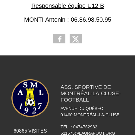
Responsable équipe U12 B
MONTI Antonin : 06.86.98.50.95
ASS. SPORTIVE DE
MONTRÉAL-LA-CLUSE-
FOOTBALL
AVENUE DU QUÉBEC
01460
MONTRÉAL-LA-CLUSE
TÉL. :
0474762982
60865
VISITES
511575@LAURAFOOT.ORG