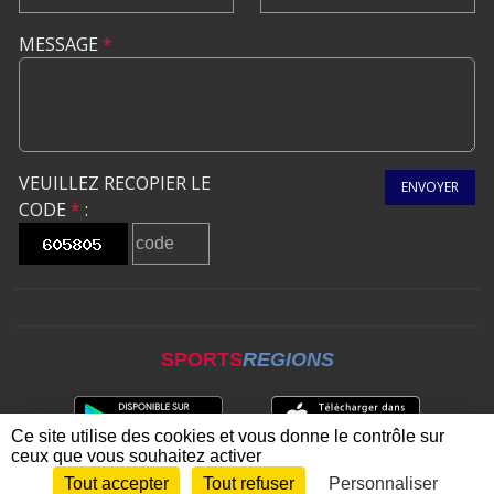
MESSAGE
*
VEUILLEZ RECOPIER LE
ENVOYER
CODE
*
:
SPORTS
REGIONS
Ce site utilise des cookies et vous donne le contrôle sur
ceux que vous souhaitez activer
Tout accepter
Tout refuser
Personnaliser
Envie de participer ?
CONNEXION