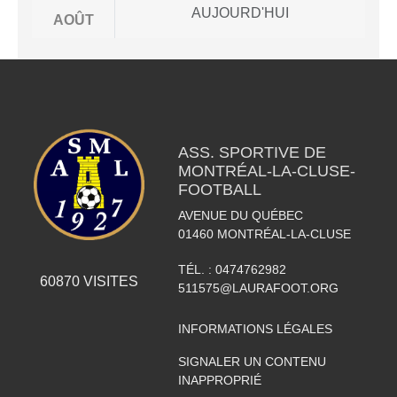
AUJOURD'HUI
AOÛT
ASS. SPORTIVE DE
MONTRÉAL-LA-CLUSE-
FOOTBALL
AVENUE DU QUÉBEC
01460
MONTRÉAL-LA-CLUSE
TÉL. :
0474762982
60870
VISITES
511575@LAURAFOOT.ORG
INFORMATIONS LÉGALES
SIGNALER UN CONTENU
INAPPROPRIÉ