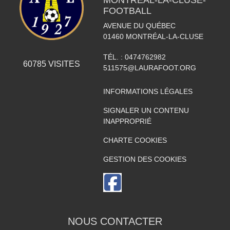
MONTRÉAL-LA-CLUSE-
FOOTBALL
AVENUE DU QUÉBEC
01460
MONTRÉAL-LA-CLUSE
TÉL. :
0474762982
60785
VISITES
511575@LAURAFOOT.ORG
INFORMATIONS LÉGALES
SIGNALER UN CONTENU
INAPPROPRIÉ
CHARTE COOKIES
GESTION DES COOKIES
NOUS CONTACTER