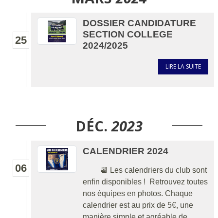
DOSSIER CANDIDATURE
SECTION COLLEGE
25
2024/2025
LIRE LA SUITE
DÉC.
2023
CALENDRIER 2024
06
📆 Les calendriers du club sont
enfin disponibles ! Retrouvez toutes
nos équipes en photos. Chaque
calendrier est au prix de 5€, une
manière simple et agréable de