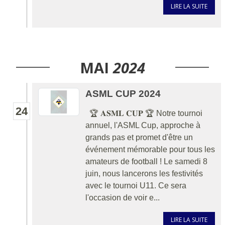
LIRE LA SUITE
MAI
2024
ASML CUP 2024
24
🏆 𝐀𝐒𝐌𝐋 𝐂𝐔𝐏 🏆 Notre tournoi
annuel, l'ASML Cup, approche à
grands pas et promet d'être un
événement mémorable pour tous les
amateurs de football ! Le samedi 8
juin, nous lancerons les festivités
avec le tournoi U11. Ce sera
l'occasion de voir e...
LIRE LA SUITE