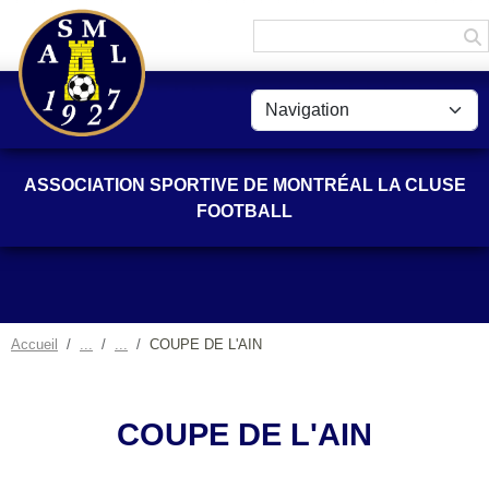
Panneau de gestion des cookies
ASSOCIATION SPORTIVE DE MONTRÉAL LA CLUSE
FOOTBALL
Accueil
COUPE DE L'AIN
COUPE DE L'AIN