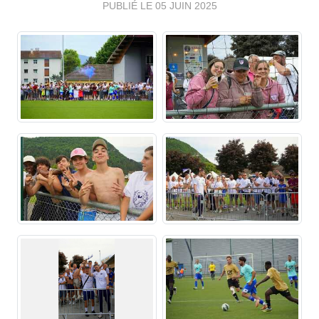
PUBLIÉ LE
05 JUIN 2025