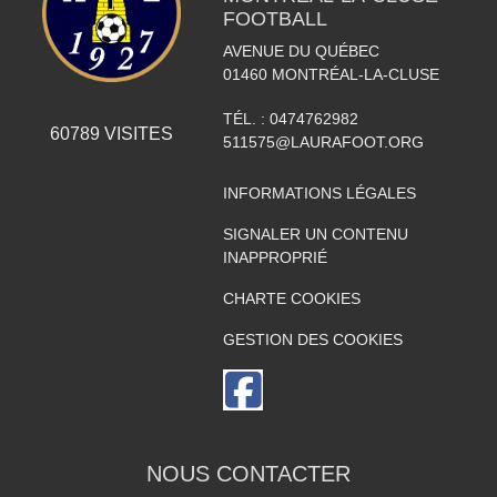
FOOTBALL
AVENUE DU QUÉBEC
01460
MONTRÉAL-LA-CLUSE
TÉL. :
0474762982
60789
VISITES
511575@LAURAFOOT.ORG
INFORMATIONS LÉGALES
SIGNALER UN CONTENU
INAPPROPRIÉ
CHARTE COOKIES
GESTION DES COOKIES
NOUS CONTACTER