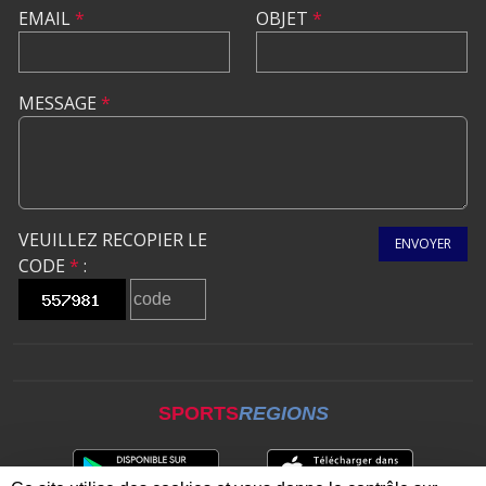
EMAIL
*
OBJET
*
MESSAGE
*
VEUILLEZ RECOPIER LE
ENVOYER
CODE
*
:
SPORTS
REGIONS