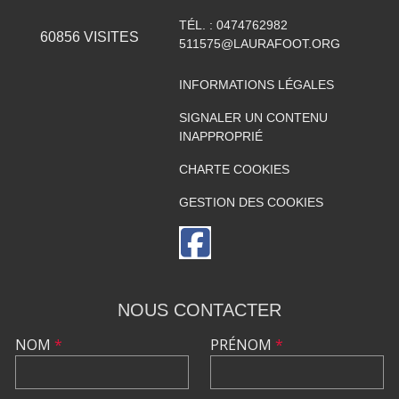
TÉL. :
0474762982
60856
VISITES
511575@LAURAFOOT.ORG
INFORMATIONS LÉGALES
SIGNALER UN CONTENU
INAPPROPRIÉ
CHARTE COOKIES
GESTION DES COOKIES
NOUS CONTACTER
NOM
*
PRÉNOM
*