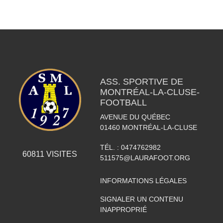
ASS. SPORTIVE DE
MONTRÉAL-LA-CLUSE-
FOOTBALL
AVENUE DU QUÉBEC
01460
MONTRÉAL-LA-CLUSE
TÉL. :
0474762982
60811
VISITES
511575@LAURAFOOT.ORG
INFORMATIONS LÉGALES
SIGNALER UN CONTENU
INAPPROPRIÉ